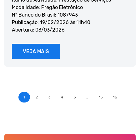
Modalidade: Pregão Eletrônico
Nº Banco do Brasil: 1087943
Publicação: 19/02/2026 às 11h40
Abertura: 03/03/2026
VEJA MAIS
1
2
3
4
5
…
15
16