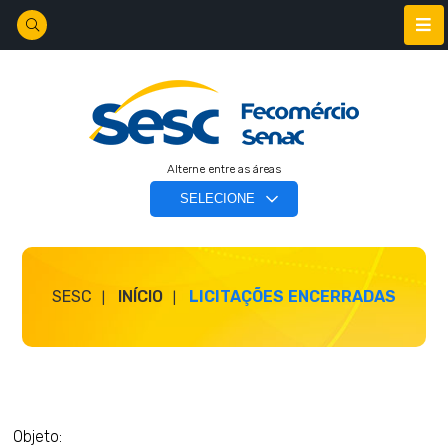
Alterne entre as áreas
SESC
INÍCIO
LICITAÇÕES ENCERRADAS
Objeto: