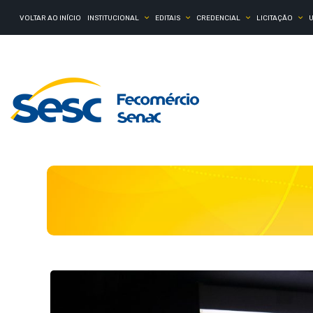
VOLTAR AO INÍCIO
INSTITUCIONAL
EDITAIS
CREDENCIAL
LICITAÇÃO