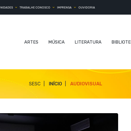
UNIDADES
TRABALHE CONOSCO
IMPRENSA
OUVIDORIA
ARTES
MÚSICA
LITERATURA
BIBLIOT
SESC
INÍCIO
AUDIOVISUAL