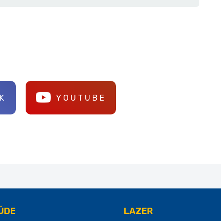
K
YOUTUBE
ÚDE
LAZER