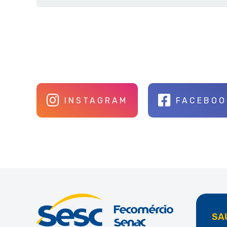
INSTAGRAM
FACEBOO
SA