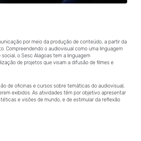
nicação por meio da produção de conteúdo, a partir da
to. Compreendendo o audiovisual como uma linguagem
e social, o Sesc Alagoas tem a linguagem
lização de projetos que visam a difusão de filmes e
ão de oficinas e cursos sobre temáticas do audiovisual,
 serem exibidos. As atividades têm por objetivo apresentar
téticas e visões de mundo, e de estimular da reflexão