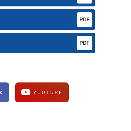
PDF
PDF
K
YOUTUBE