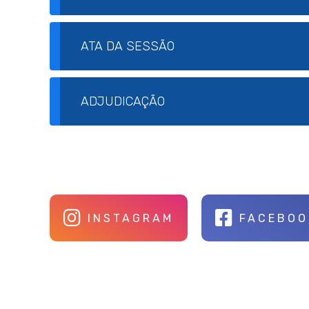
ATA DA SESSÃO
ADJUDICAÇÃO
INSTAGRAM
FACEBOO