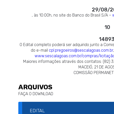
29/08/2
, às 10:00h, no site do Banco do Brasil S/A –
10
14893
O Edital completo poderá ser adquirido junto a Com
do e-mail
cpl.pregoeiros@sescalagoas.com.br
www.sescalagoas.com.br/compras/licitaçã
Maiores informações através dos contatos: (82) 
MACEIÓ, 21 DE AGO
COMISSÃO PERMANETE
ARQUIVOS
FAÇA O DOWNLOAD
EDITAL