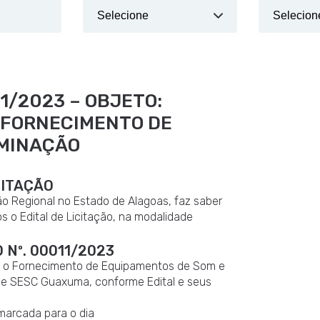
1/2023 – OBJETO:
O FORNECIMENTO DE
UMINAÇÃO
CITAÇÃO
o Regional no Estado de Alagoas, faz saber
s o Edital de Licitação, na modalidade
Nº. 00011/2023
ara o Fornecimento de Equipamentos de Som e
ade SESC Guaxuma, conforme Edital e seus
os.
marcada para o dia