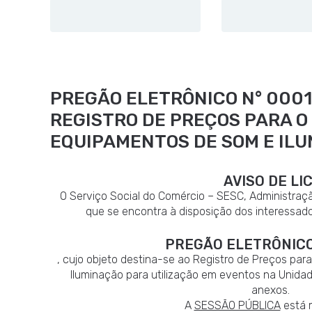
PREGÃO ELETRÔNICO N° 0001
REGISTRO DE PREÇOS PARA 
EQUIPAMENTOS DE SOM E IL
AVISO DE LI
O Serviço Social do Comércio – SESC, Administraçã
que se encontra à disposição dos interessado
PREGÃO ELETRÔNICO 
, cujo objeto destina-se ao Registro de Preços p
Iluminação para utilização em eventos na Unid
anex
A
SESSÃO PÚBLICA
está 