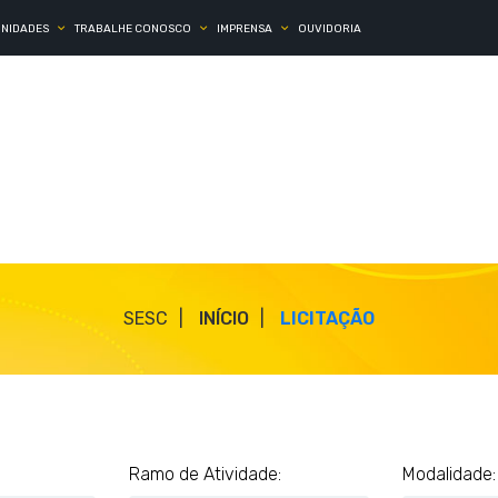
UNIDADES
TRABALHE CONOSCO
IMPRENSA
OUVIDORIA
SESC
INÍCIO
LICITAÇÃO
Ramo de Atividade:
Modalidade: