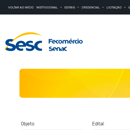
VOLTAR AO INÍCIO
INSTITUCIONAL
EDITAIS
CREDENCIAL
LICITAÇÃO
Objeto:
Edital: