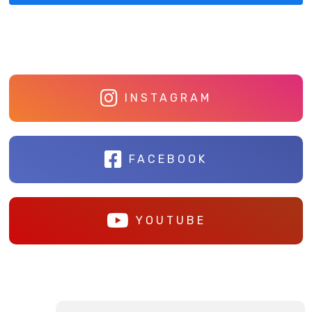
INSTAGRAM
FACEBOOK
YOUTUBE