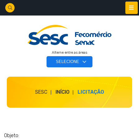
Alterne entre as áreas
SESC
INÍCIO
LICITAÇÃO
Objeto: