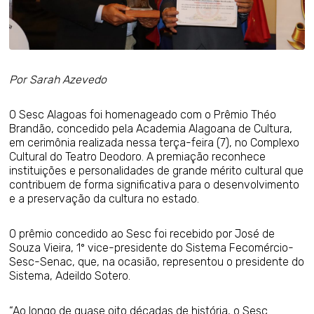
Por Sarah Azevedo
O Sesc Alagoas foi homenageado com o Prêmio Théo
Brandão, concedido pela Academia Alagoana de Cultura,
em cerimônia realizada nessa terça-feira (7), no Complexo
Cultural do Teatro Deodoro. A premiação reconhece
instituições e personalidades de grande mérito cultural que
contribuem de forma significativa para o desenvolvimento
e a preservação da cultura no estado.
O prêmio concedido ao Sesc foi recebido por José de
Souza Vieira, 1º vice-presidente do Sistema Fecomércio-
Sesc-Senac, que, na ocasião, representou o presidente do
Sistema, Adeildo Sotero.
“Ao longo de quase oito décadas de história, o Sesc