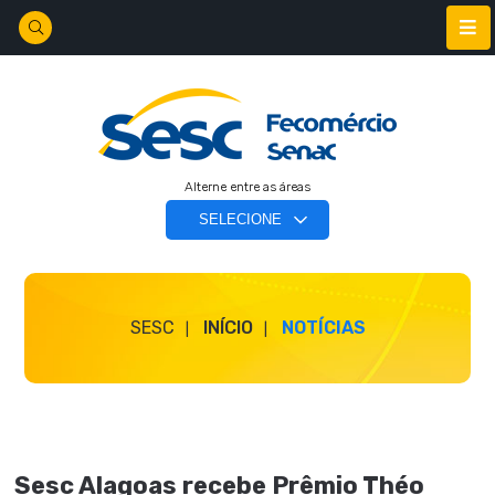
Alterne entre as áreas
SESC
INÍCIO
NOTÍCIAS
Sesc Alagoas recebe Prêmio Théo