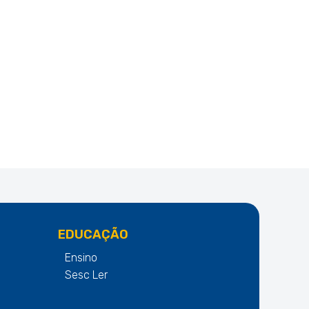
EDUCAÇÃO
Ensino
Sesc Ler