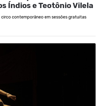
s Índios e Teotônio Vilela
o circo contemporâneo em sessões gratuitas