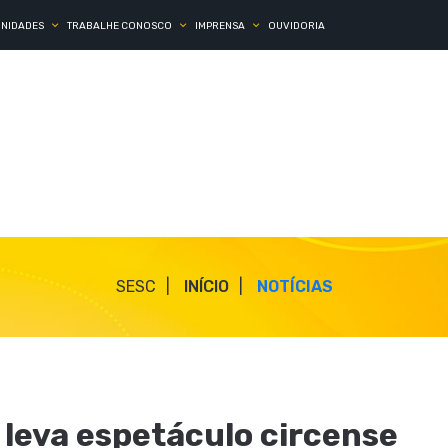
UNIDADES
TRABALHE CONOSCO
IMPRENSA
OUVIDORIA
SESC
INÍCIO
NOTÍCIAS
 leva espetáculo circense