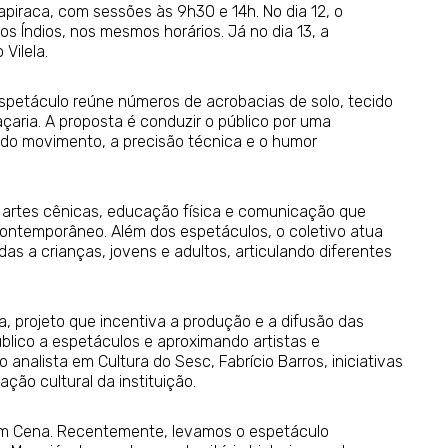
rapiraca, com sessões às 9h30 e 14h. No dia 12, o
s Índios, nos mesmos horários. Já no dia 13, a
Vilela.
espetáculo reúne números de acrobacias de solo, tecido
lhaçaria. A proposta é conduzir o público por uma
do movimento, a precisão técnica e o humor
s artes cênicas, educação física e comunicação que
contemporâneo. Além dos espetáculos, o coletivo atua
as a crianças, jovens e adultos, articulando diferentes
, projeto que incentiva a produção e a difusão das
blico a espetáculos e aproximando artistas e
analista em Cultura do Sesc, Fabrício Barros, iniciativas
ão cultural da instituição.
em Cena. Recentemente, levamos o espetáculo