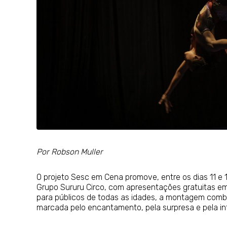
Por Robson Muller
O projeto Sesc em Cena promove, entre os dias 11 e 1
Grupo Sururu Circo, com apresentações gratuitas em A
para públicos de todas as idades, a montagem comb
marcada pelo encantamento, pela surpresa e pela in