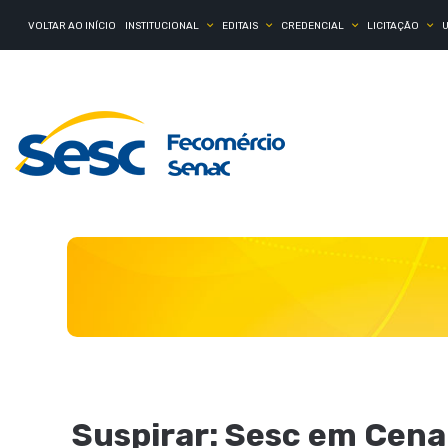
VOLTAR AO INÍCIO
INSTITUCIONAL
EDITAIS
CREDENCIAL
LICITAÇÃO
Suspirar: Sesc em Cena