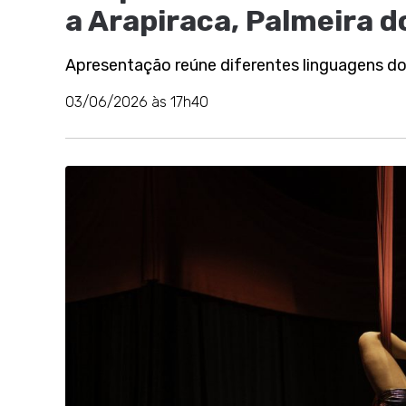
a Arapiraca, Palmeira do
Apresentação reúne diferentes linguagens d
03/06/2026 às 17h40