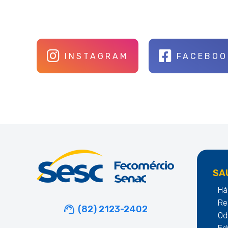
INSTAGRAM
FACEBOO
SA
Há
Re
(82) 2123-2402
Od