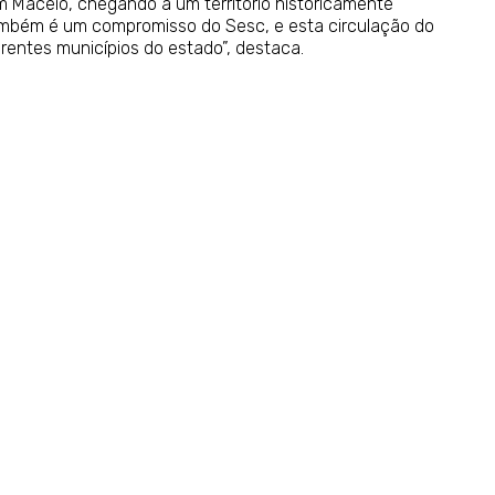
em Maceió, chegando a um território historicamente
também é um compromisso do Sesc, e esta circulação do
rentes municípios do estado”, destaca.