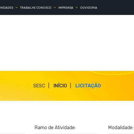
UNIDADES
TRABALHE CONOSCO
IMPRENSA
OUVIDORIA
SESC
INÍCIO
LICITAÇÃO
Ramo de Atividade:
Modalidade: