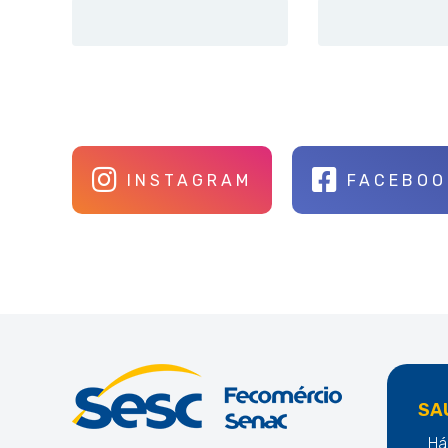
INSTAGRAM
FACEBOO
SA
Há