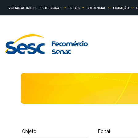
VOLTAR AO INÍCIO
INSTITUCIONAL
EDITAIS
CREDENCIAL
LICITAÇÃO
Objeto:
Edital: