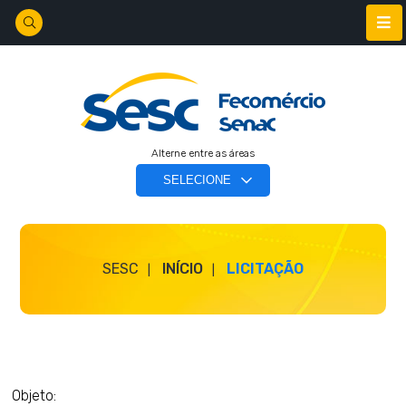
Alterne entre as áreas
SESC
INÍCIO
LICITAÇÃO
Objeto: