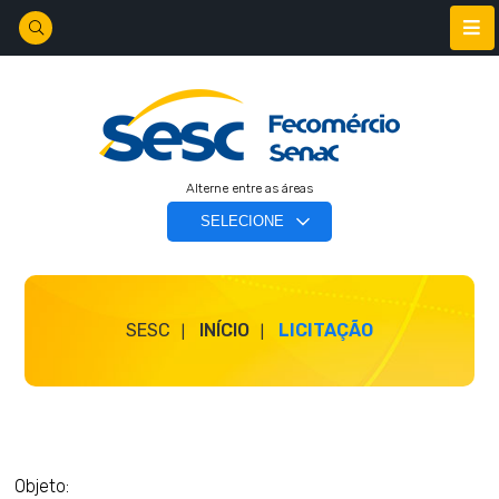
Alterne entre as áreas
SESC
INÍCIO
LICITAÇÃO
Objeto: