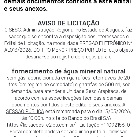
demais documentos contidos a este edital
e seus anexos.
AVISO DE LICITAÇÃO
O SESC, Administração Regional no Estado de Alagoas, faz
saber que se encontra à disposição dos interessados o
Edital de Licitação, na modalidade PREGÃO ELETRÔNICO Nº.
AL013/2026, DO TIPO MENOR PREÇO POR LOTE, cujo objeto
destina-se ao registro de preços para o
fornecimento de água mineral natural
sem gás, acondicionada em garrafões retornáveis de 20
litros (em regime de comodato) e garrafas de 500 ml, sob
demanda, para atender a Unidade Sesc Arapiraca, de
acordo com as especificações técnicas e demais
documentos contidos a este edital e seus anexos. A
SESSÃO PÚBLICA
está remarcada para o dia 13/05/2026,
às 10:00h, no site do Banco do Brasil S/A –
https://licitacoes-e2.bb.com.br/– Licitação n° 1092156. O
Edital completo poderá ser adquirido junto a Comissão