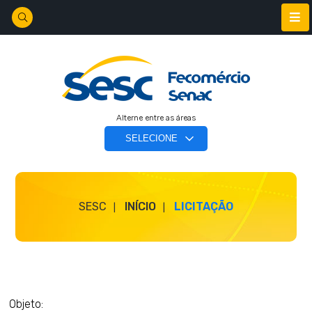
Alterne entre as áreas
SESC
INÍCIO
LICITAÇÃO
Objeto: