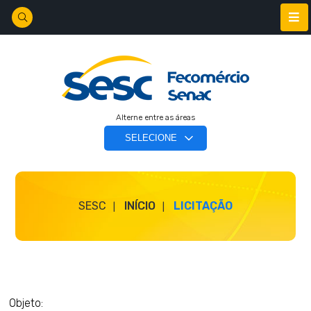
Alterne entre as áreas
SESC
INÍCIO
LICITAÇÃO
Objeto: