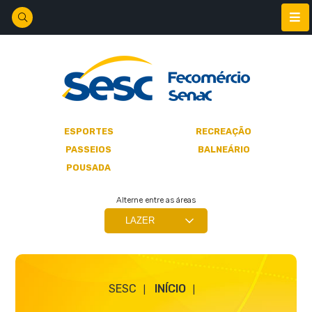
ESPORTES
RECREAÇÃO
PASSEIOS
BALNEÁRIO
POUSADA
Alterne entre as áreas
SESC
INÍCIO