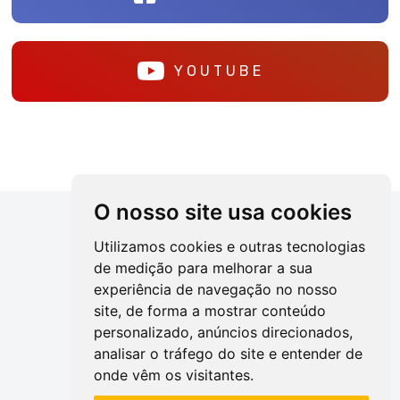
YOUTUBE
O nosso site usa cookies
Utilizamos cookies e outras tecnologias
de medição para melhorar a sua
experiência de navegação no nosso
site, de forma a mostrar conteúdo
personalizado, anúncios direcionados,
(82) 2123-2402
analisar o tráfego do site e entender de
onde vêm os visitantes.
Alterne entre as áreas