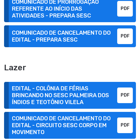
COMUNICADO DE PRORROGAÇÃO
REFERENTE AO INÍCIO DAS
PDF
ATIVIDADES - PREPARA SESC
COMUNICADO DE CANCELAMENTO DO
PDF
EDITAL - PREPARA SESC
Lazer
EDITAL - COLÔNIA DE FÉRIAS
BRINCANDO NO SESC PALMEIRA DOS
PDF
ÍNDIOS E TEOTÔNIO VILELA
COMUNICADO DE CANCELAMENTO DO
EDITAL - CIRCUITO SESC CORPO EM
PDF
MOVIMENTO