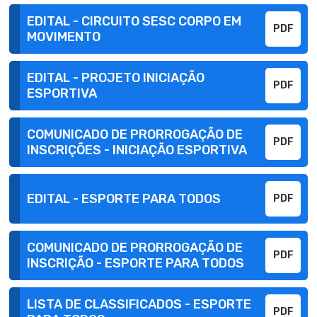
EDITAL - CIRCUITO SESC CORPO EM
PDF
MOVIMENTO
EDITAL - PROJETO INICIAÇÃO
PDF
ESPORTIVA
COMUNICADO DE PRORROGAÇÃO DE
PDF
INSCRIÇÕES - INICIAÇÃO ESPORTIVA
EDITAL - ESPORTE PARA TODOS
PDF
COMUNICADO DE PRORROGAÇÃO DE
PDF
INSCRIÇÃO - ESPORTE PARA TODOS
LISTA DE CLASSIFICADOS - ESPORTE
PDF