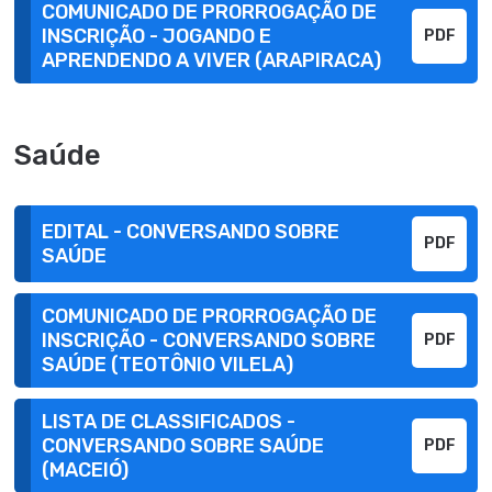
COMUNICADO DE PRORROGAÇÃO DE
INSCRIÇÃO - JOGANDO E
PDF
APRENDENDO A VIVER (ARAPIRACA)
Saúde
EDITAL - CONVERSANDO SOBRE
PDF
SAÚDE
COMUNICADO DE PRORROGAÇÃO DE
INSCRIÇÃO - CONVERSANDO SOBRE
PDF
SAÚDE (TEOTÔNIO VILELA)
LISTA DE CLASSIFICADOS -
CONVERSANDO SOBRE SAÚDE
PDF
(MACEIÓ)