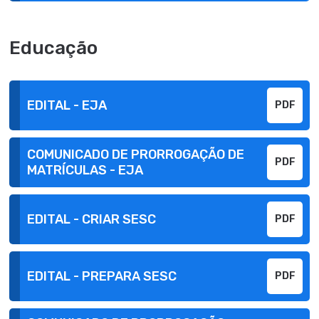
Educação
EDITAL - EJA
PDF
COMUNICADO DE PRORROGAÇÃO DE
PDF
MATRÍCULAS - EJA
EDITAL - CRIAR SESC
PDF
EDITAL - PREPARA SESC
PDF