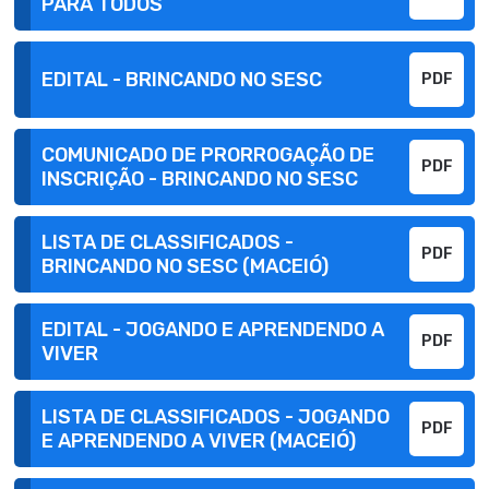
PARA TODOS
EDITAL - BRINCANDO NO SESC
PDF
COMUNICADO DE PRORROGAÇÃO DE
PDF
INSCRIÇÃO - BRINCANDO NO SESC
LISTA DE CLASSIFICADOS -
PDF
BRINCANDO NO SESC (MACEIÓ)
EDITAL - JOGANDO E APRENDENDO A
PDF
VIVER
LISTA DE CLASSIFICADOS - JOGANDO
PDF
E APRENDENDO A VIVER (MACEIÓ)