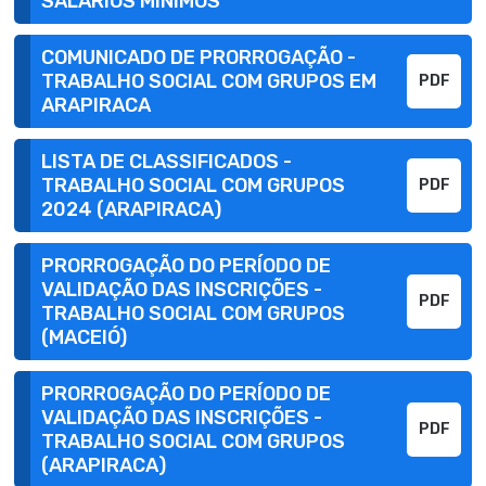
SALÁRIOS MÍNIMOS
COMUNICADO DE PRORROGAÇÃO -
TRABALHO SOCIAL COM GRUPOS EM
PDF
ARAPIRACA
LISTA DE CLASSIFICADOS -
TRABALHO SOCIAL COM GRUPOS
PDF
2024 (ARAPIRACA)
PRORROGAÇÃO DO PERÍODO DE
VALIDAÇÃO DAS INSCRIÇÕES -
PDF
TRABALHO SOCIAL COM GRUPOS
(MACEIÓ)
PRORROGAÇÃO DO PERÍODO DE
VALIDAÇÃO DAS INSCRIÇÕES -
PDF
TRABALHO SOCIAL COM GRUPOS
(ARAPIRACA)