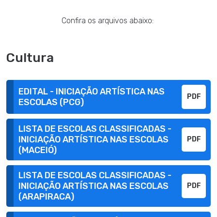
Confira os arquivos abaixo:
Cultura
EDITAL - INICIAÇÃO ARTÍSTICA NAS
PDF
ESCOLAS (PCG)
LISTA DE ESCOLAS CLASSIFICADAS -
INICIAÇÃO ARTÍSTICA NAS ESCOLAS
PDF
(MACEIÓ)
LISTA DE ESCOLAS CLASSIFICADAS -
INICIAÇÃO ARTÍSTICA NAS ESCOLAS
PDF
(ARAPIRACA)