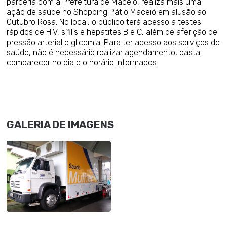
parceria com a Prefeitura de Maceió, realiza mais uma
ação de saúde no Shopping Pátio Maceió em alusão ao
Outubro Rosa. No local, o público terá acesso a testes
rápidos de HIV, sífilis e hepatites B e C, além de aferição de
pressão arterial e glicemia. Para ter acesso aos serviços de
saúde, não é necessário realizar agendamento, basta
comparecer no dia e o horário informados.
GALERIA DE IMAGENS