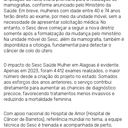
mamografias, conforme anunciado pelo Ministério da
Saúde. Em breve, mulheres com idade entre 40 e 74 anos
terão direito ao exame, por meio da unidade móvel, sem a
necessidade de apresentar solicitação médica. No
entanto, o Sesc deve começar a seguir a nova diretriz
somente após a formalização da mudança pelo ministério.
Na unidade móvel do Sesc, além da mamografia, também é
disponibiliza a citologia, fundamental para detectar o
câncer de colo do útero.
O impacto do Sesc Saúde Mulher em Alagoas é evidente.
Apenas em 2023, foram 4.412 exames realizados, o maior
número desde a criação do projeto no estado. Somados
aos esforços dos anos anteriores, o serviço contribui
diretamente para aumentar as chances de diagnóstico
precoce, favorecendo tratamentos menos invasivos e
reduzindo a mortalidade feminina.
Com apoio nacional do Hospital de Amor (Hospital de
Câncer de Barretos), referência mundial no tema, a equipe
técnica do Sesc é treinada e acompanhada de perto,