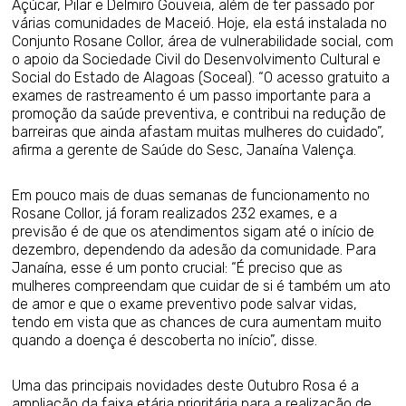
Açúcar, Pilar e Delmiro Gouveia, além de ter passado por
várias comunidades de Maceió. Hoje, ela está instalada no
Conjunto Rosane Collor, área de vulnerabilidade social, com
o apoio da Sociedade Civil do Desenvolvimento Cultural e
Social do Estado de Alagoas (Soceal). “O acesso gratuito a
exames de rastreamento é um passo importante para a
promoção da saúde preventiva, e contribui na redução de
barreiras que ainda afastam muitas mulheres do cuidado”,
afirma a gerente de Saúde do Sesc, Janaína Valença.
Em pouco mais de duas semanas de funcionamento no
Rosane Collor, já foram realizados 232 exames, e a
previsão é de que os atendimentos sigam até o início de
dezembro, dependendo da adesão da comunidade. Para
Janaína, esse é um ponto crucial: “É preciso que as
mulheres compreendam que cuidar de si é também um ato
de amor e que o exame preventivo pode salvar vidas,
tendo em vista que as chances de cura aumentam muito
quando a doença é descoberta no início”, disse.
Uma das principais novidades deste Outubro Rosa é a
ampliação da faixa etária prioritária para a realização de