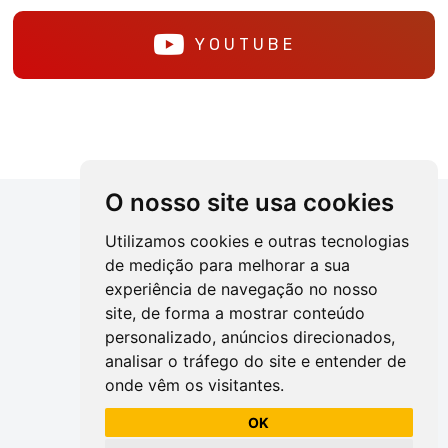
YOUTUBE
O nosso site usa cookies
Utilizamos cookies e outras tecnologias
de medição para melhorar a sua
experiência de navegação no nosso
site, de forma a mostrar conteúdo
personalizado, anúncios direcionados,
(82) 2123-2402
analisar o tráfego do site e entender de
onde vêm os visitantes.
Alterne entre as áreas
OK