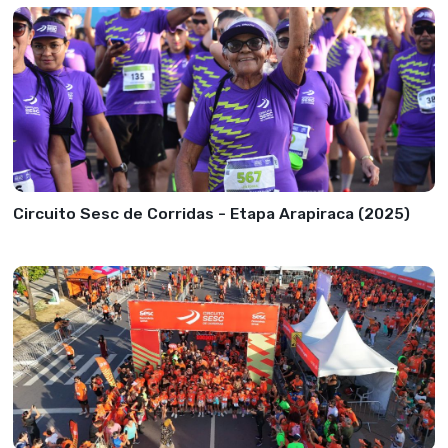
Circuito Sesc de Corridas - Etapa Arapiraca (2025)