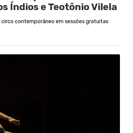
s Índios e Teotônio Vilela
o circo contemporâneo em sessões gratuitas