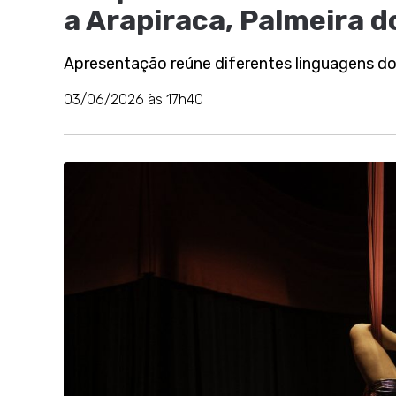
a Arapiraca, Palmeira do
Apresentação reúne diferentes linguagens d
03/06/2026 às 17h40