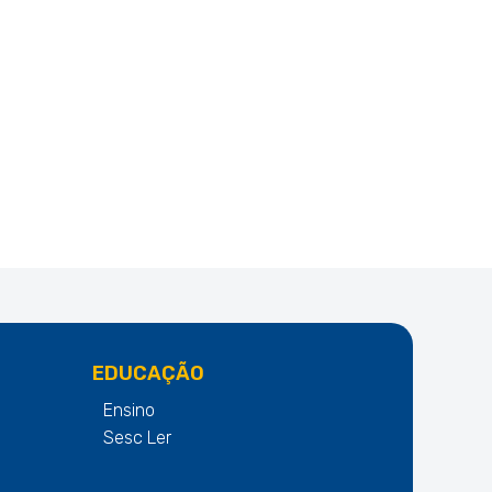
EDUCAÇÃO
Ensino
Sesc Ler