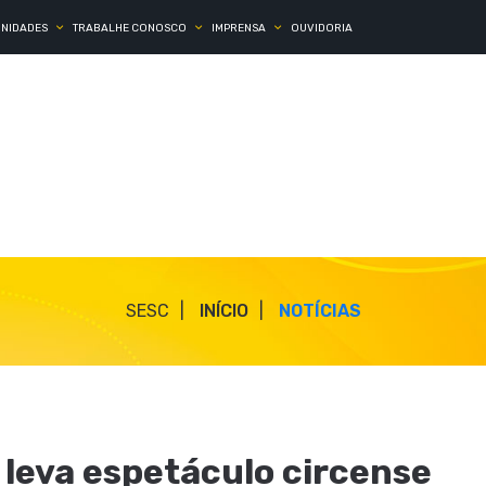
UNIDADES
TRABALHE CONOSCO
IMPRENSA
OUVIDORIA
SESC
INÍCIO
NOTÍCIAS
 leva espetáculo circense