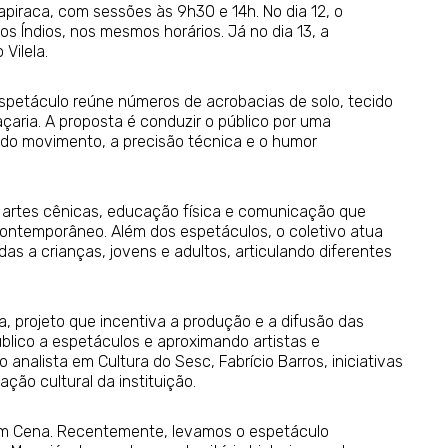
rapiraca, com sessões às 9h30 e 14h. No dia 12, o
s Índios, nos mesmos horários. Já no dia 13, a
Vilela.
espetáculo reúne números de acrobacias de solo, tecido
lhaçaria. A proposta é conduzir o público por uma
do movimento, a precisão técnica e o humor
s artes cênicas, educação física e comunicação que
contemporâneo. Além dos espetáculos, o coletivo atua
as a crianças, jovens e adultos, articulando diferentes
, projeto que incentiva a produção e a difusão das
blico a espetáculos e aproximando artistas e
analista em Cultura do Sesc, Fabrício Barros, iniciativas
ão cultural da instituição.
em Cena. Recentemente, levamos o espetáculo