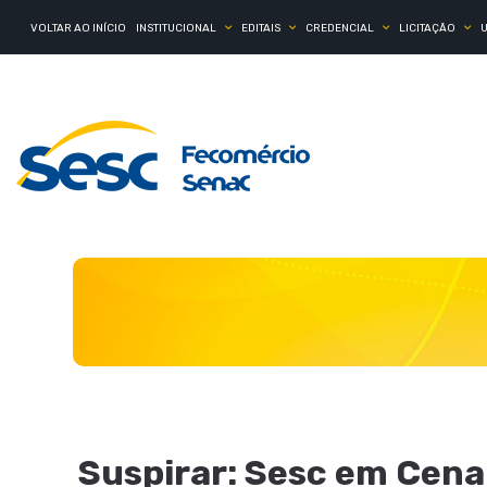
VOLTAR AO INÍCIO
INSTITUCIONAL
EDITAIS
CREDENCIAL
LICITAÇÃO
Suspirar: Sesc em Cena