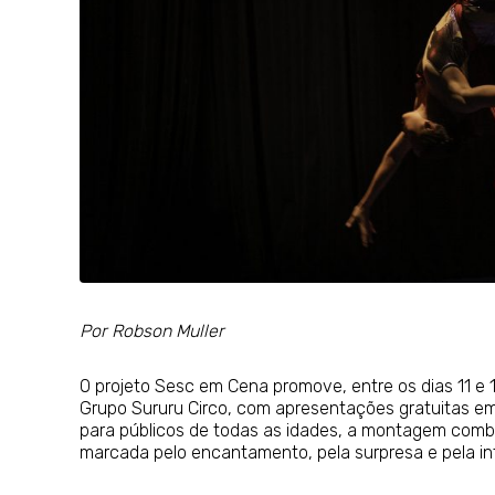
Por Robson Muller
O projeto Sesc em Cena promove, entre os dias 11 e 1
Grupo Sururu Circo, com apresentações gratuitas em A
para públicos de todas as idades, a montagem comb
marcada pelo encantamento, pela surpresa e pela in