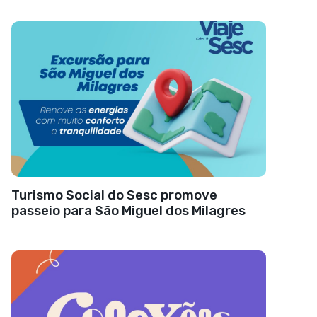
Turismo Social do Sesc promove
passeio para São Miguel dos Milagres