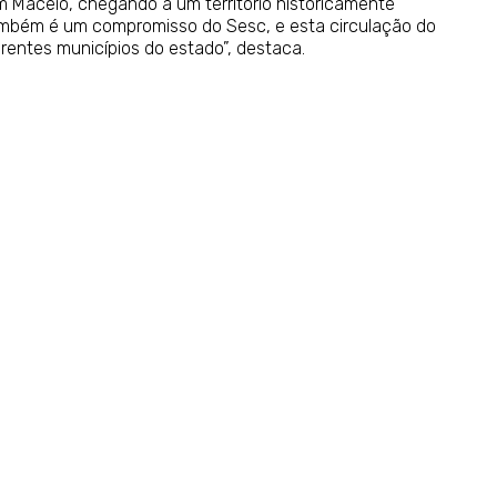
em Maceió, chegando a um território historicamente
também é um compromisso do Sesc, e esta circulação do
rentes municípios do estado”, destaca.