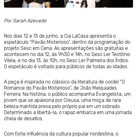
Por Sarah Azevedo
Nos dias 12 e 13 de junho, a Cia LaCasa apresenta o
espetáculo “Pavão Misterioso”, dentro da programação do
projeto Sesc em Cena. As apresentações são gratuitas e
acontecem no dia 12, às 9h30 e 14h, no Sesc Ler Teotônio
Vilela, e no dia 13, às 10h, no Sesc Ler Palmeira dos Índios.
O espetáculo é voltado para públicos de todas as idades.
A peça é inspirada no clássico da literatura de cordel “O
Romance do Pavão Misterioso”, de João Melquíades
Ferreira. Na história, o público acompanha Evangelista, um
jovem que se apaixona por Creusa, uma moça de rara
beleza mantida presa pelo próprio pai em um sobrado.
Determinado a libertá-la, o rapaz embarca em uma jornada
cheia de desafios.
Com forte influência da cultura popular nordestina, o