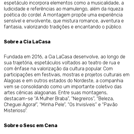
espetáculo incorpora elementos como a musicalidade, a
ludicidade e referências ao mamulengo, além da riqueza
poética do cordel. A montagem propõe uma experiência
sensível e envolvente, que mistura romance, aventura e
fantasia, valorizando tradições e encantando o público.
Sobre a Cia LaCasa
Fundada em 2016, a Cia LaCasa desenvolve, ao longo de
sua trajetória, espetáculos voltados ao teatro de rua e
com ênfase na valorização da cultura popular. Com
participações em festivais, mostras e projetos culturais em
Alagoas e em outros estados do Nordeste, a companhia
vem se consolidando como um importante coletivo das
artes cênicas alagoanas. Entre suas montagens,
destacam-se “A Mulher Braba”, “Negreiros”, “Beleza,
Cheguei Agora!”, “Minha Pele”, “Os Invisíveis” e “Pavão
Misterioso”.
Sobre o Sesc em Cena