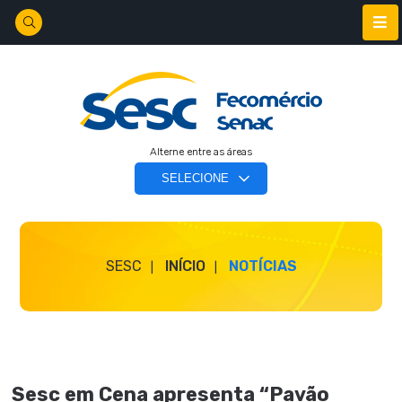
Alterne entre as áreas
SESC
INÍCIO
NOTÍCIAS
Sesc em Cena apresenta “Pavão