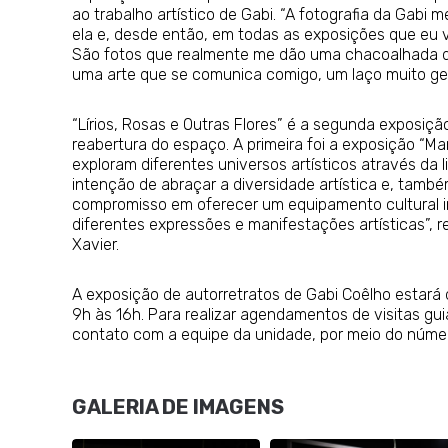
ao trabalho artístico de Gabi. “A fotografia da Gabi
ela e, desde então, em todas as exposições que eu
São fotos que realmente me dão uma chacoalhada qu
uma arte que se comunica comigo, um laço muito gen
“Lírios, Rosas e Outras Flores” é a segunda exposiçã
reabertura do espaço. A primeira foi a exposição “Ma
exploram diferentes universos artísticos através da
intenção de abraçar a diversidade artística e, tamb
compromisso em oferecer um equipamento cultural in
diferentes expressões e manifestações artísticas”, r
Xavier.
A exposição de autorretratos de Gabi Coêlho estará 
9h às 16h. Para realizar agendamentos de visitas gui
contato com a equipe da unidade, por meio do núme
GALERIA DE IMAGENS