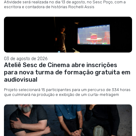
Atividade será realizada no dia 13 de agosto, no Sesc Poço, com a
escritora e contadora de histórias Rochelli Assis
03 de agosto de 2026
Ateliê Sesc de Cinema abre inscrições
para nova turma de formação gratuita em
audiovisual
Projeto selecionará 15 participantes para um percurso de 334 horas
que culminará na produção e exibição de um curta-metragem