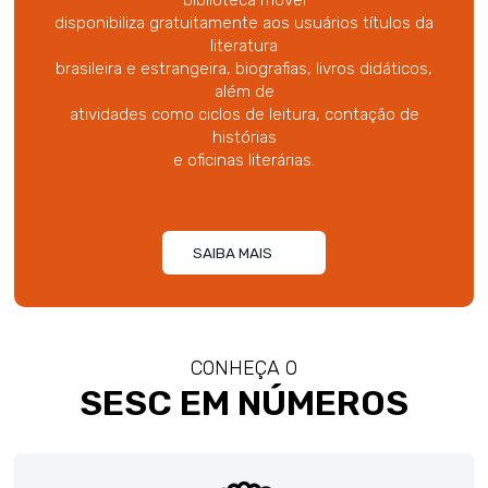
disponibiliza gratuitamente aos usuários títulos da
literatura
brasileira e estrangeira, biografias, livros didáticos,
além de
atividades como ciclos de leitura, contação de
histórias
e oficinas literárias.
SAIBA MAIS
CONHEÇA O
SESC EM NÚMEROS