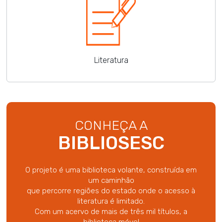
Literatura
CONHEÇA A
BIBLIOSESC
O projeto é uma biblioteca volante, construída em
um caminhão
que percorre regiões do estado onde o acesso à
literatura é limitado.
Com um acervo de mais de três mil títulos, a
biblioteca móvel