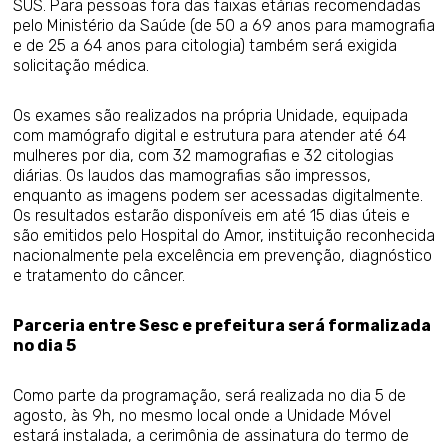
SUS. Para pessoas fora das faixas etárias recomendadas
pelo Ministério da Saúde (de 50 a 69 anos para mamografia
e de 25 a 64 anos para citologia) também será exigida
solicitação médica.
Os exames são realizados na própria Unidade, equipada
com mamógrafo digital e estrutura para atender até 64
mulheres por dia, com 32 mamografias e 32 citologias
diárias. Os laudos das mamografias são impressos,
enquanto as imagens podem ser acessadas digitalmente.
Os resultados estarão disponíveis em até 15 dias úteis e
são emitidos pelo Hospital do Amor, instituição reconhecida
nacionalmente pela excelência em prevenção, diagnóstico
e tratamento do câncer.
Parceria entre Sesc e prefeitura será formalizada
no dia 5
Como parte da programação, será realizada no dia 5 de
agosto, às 9h, no mesmo local onde a Unidade Móvel
estará instalada, a cerimônia de assinatura do termo de