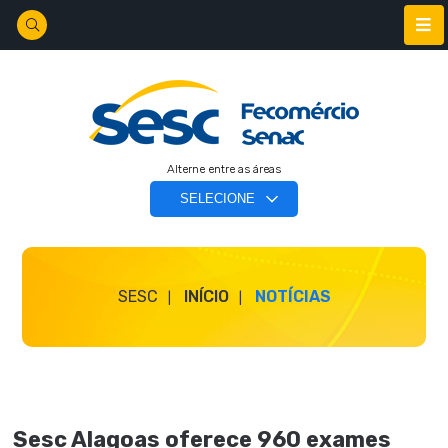
Alterne entre as áreas
SESC
INÍCIO
NOTÍCIAS
Sesc Alagoas oferece 960 exames