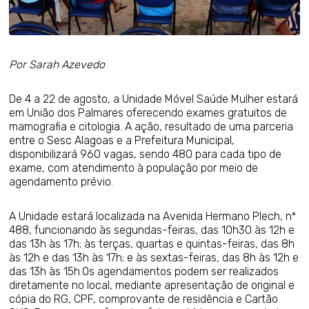
Por Sarah Azevedo
De 4 a 22 de agosto, a Unidade Móvel Saúde Mulher estará
em União dos Palmares oferecendo exames gratuitos de
mamografia e citologia. A ação, resultado de uma parceria
entre o Sesc Alagoas e a Prefeitura Municipal,
disponibilizará 960 vagas, sendo 480 para cada tipo de
exame, com atendimento à população por meio de
agendamento prévio.
A Unidade estará localizada na Avenida Hermano Plech, nº
488, funcionando às segundas-feiras, das 10h30 às 12h e
das 13h às 17h; às terças, quartas e quintas-feiras, das 8h
às 12h e das 13h às 17h; e às sextas-feiras, das 8h às 12h e
das 13h às 15h.Os agendamentos podem ser realizados
diretamente no local, mediante apresentação de original e
cópia do RG, CPF, comprovante de residência e Cartão