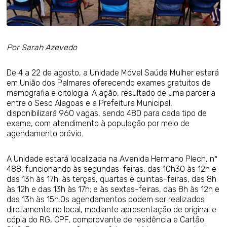
Por Sarah Azevedo
De 4 a 22 de agosto, a Unidade Móvel Saúde Mulher estará
em União dos Palmares oferecendo exames gratuitos de
mamografia e citologia. A ação, resultado de uma parceria
entre o Sesc Alagoas e a Prefeitura Municipal,
disponibilizará 960 vagas, sendo 480 para cada tipo de
exame, com atendimento à população por meio de
agendamento prévio.
A Unidade estará localizada na Avenida Hermano Plech, nº
488, funcionando às segundas-feiras, das 10h30 às 12h e
das 13h às 17h; às terças, quartas e quintas-feiras, das 8h
às 12h e das 13h às 17h; e às sextas-feiras, das 8h às 12h e
das 13h às 15h.Os agendamentos podem ser realizados
diretamente no local, mediante apresentação de original e
cópia do RG, CPF, comprovante de residência e Cartão