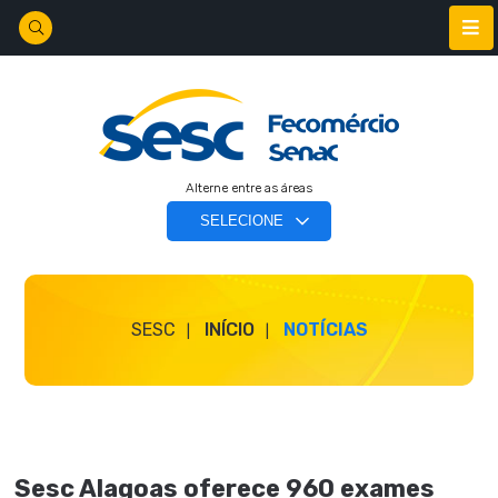
Alterne entre as áreas
SESC
INÍCIO
NOTÍCIAS
Sesc Alagoas oferece 960 exames