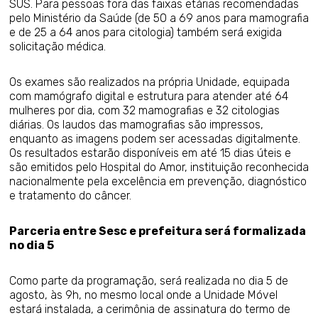
SUS. Para pessoas fora das faixas etárias recomendadas
pelo Ministério da Saúde (de 50 a 69 anos para mamografia
e de 25 a 64 anos para citologia) também será exigida
solicitação médica.
Os exames são realizados na própria Unidade, equipada
com mamógrafo digital e estrutura para atender até 64
mulheres por dia, com 32 mamografias e 32 citologias
diárias. Os laudos das mamografias são impressos,
enquanto as imagens podem ser acessadas digitalmente.
Os resultados estarão disponíveis em até 15 dias úteis e
são emitidos pelo Hospital do Amor, instituição reconhecida
nacionalmente pela excelência em prevenção, diagnóstico
e tratamento do câncer.
Parceria entre Sesc e prefeitura será formalizada
no dia 5
Como parte da programação, será realizada no dia 5 de
agosto, às 9h, no mesmo local onde a Unidade Móvel
estará instalada, a cerimônia de assinatura do termo de