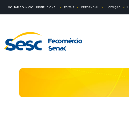
VOLTAR AO INÍCIO
INSTITUCIONAL
EDITAIS
CREDENCIAL
LICITAÇÃO