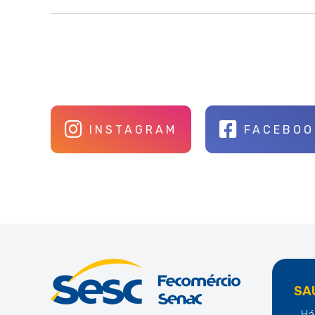
INSTAGRAM
FACEBOO
SA
Há