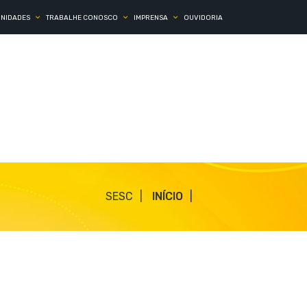
UNIDADES
TRABALHE CONOSCO
IMPRENSA
OUVIDORIA
SESC
INÍCIO